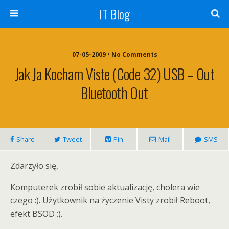
IT Blog
07-05-2009 • No Comments
Jak Ja Kocham Viste (Code 32) USB – Out
Bluetooth Out
Share
Tweet
Pin
Mail
SMS
Zdarzyło się,
Komputerek zrobił sobie aktualizację, cholera wie
czego :). Użytkownik na życzenie Visty zrobił Reboot,
efekt BSOD :).