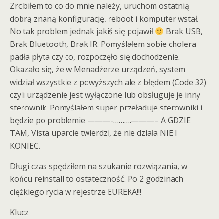
Zrobiłem to co do mnie należy, uruchom ostatnią
dobrą znaną konfigurację, reboot i komputer wstał.
No tak problem jednak jakiś się pojawił
Brak USB,
Brak Bluetooth, Brak IR. Pomyślałem sobie cholera
padła płyta czy co, rozpoczęło się dochodzenie.
Okazało się, że w Menadżerze urządzeń, system
widział wszystkie z powyższych ale z błędem (Code 32)
czyli urządzenie jest wyłączone lub obsługuje je inny
sterownik. Pomyślałem super przeładuje sterowniki i
będzie po problemie ———-……….———– A GDZIE
TAM, Vista uparcie twierdzi, że nie działa NIE I
KONIEC.
Długi czas spędziłem na szukanie rozwiązania, w
końcu reinstall to ostateczność. Po 2 godzinach
ciężkiego rycia w rejestrze EUREKA!!!
Klucz